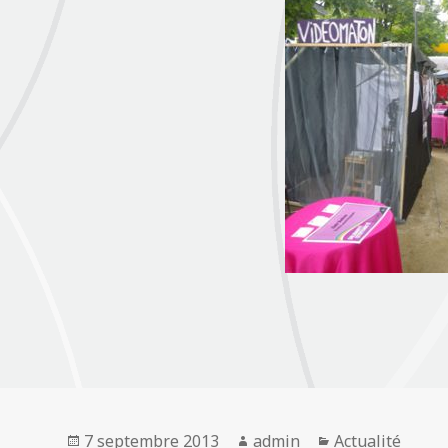
Publié
Auteur
Catégories
7 septembre 2013
admin
Actualité