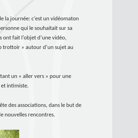
e la journée: c’est un vidéomaton
personne qui le souhaitait sur sa
 ont fait l’objet d’une vidéo,
o trottoir » autour d’un sujet au
tant un « aller vers » pour une
et intimiste.
fête des associations, dans le but de
de nouvelles rencontres.