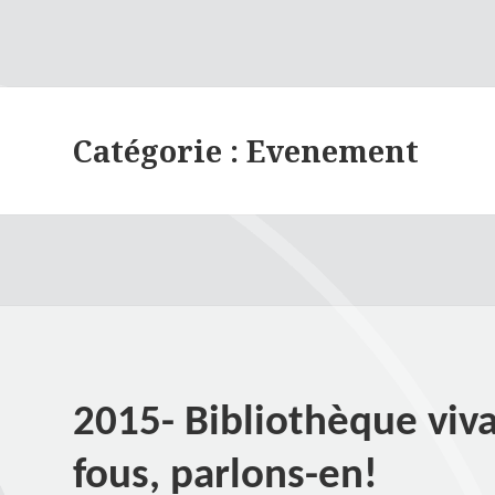
Catégorie :
Evenement
2015- Bibliothèque viv
fous, parlons-en!