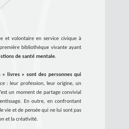
 et volontaire en service civique à
a première bibliothèque vivante ayant
uestions de santé mentale
.
s « livres » sont des personnes qui
ce : leur profession, leur origine, un
’est un moment de partage convivial
rentissage. En outre, en confrontant
 vie et de pensée qui ne lui sont pas
n et la créativité.