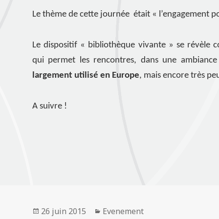
Le thème de cette journée était « l’engagement po
Le dispositif « bibliothèque vivante » se révèl
qui permet les rencontres, dans une ambiance c
largement utilisé en Europe
, mais encore très pe
A suivre !
Publié
Catégories
26 juin 2015
Evenement