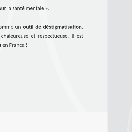
ur la santé mentale ».
e comme un
outil de déstigmatisation
,
haleureuse et respectueuse. Il est
u en France !