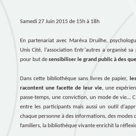
Samedi 27 Juin 2015 de 15h à 18h
En partenariat avec Maréva Druilhe, psychologue
Unis Cité, l’association Entr’autres a organisé s
pour but de
sensibiliser le grand public à des q
Dans cette bibliothèque sans livres de papier,
le
racontent une facette de leur vie
, une expérien
passe-temps, une conviction, un mode de vie… C
entre les participants mais aussi un outil d’app
chaque personne à des informations, des modes de
familiers, la bibliothèque vivante enrichit la réflexio